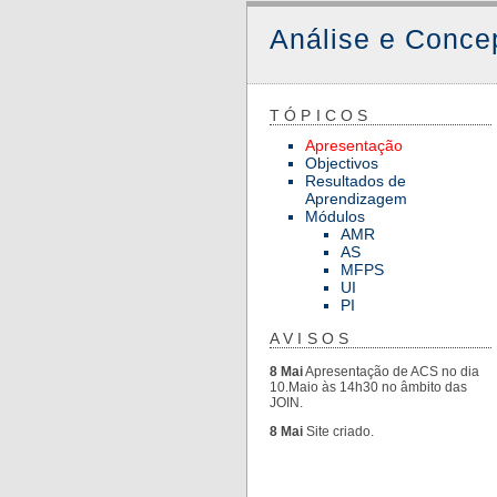
Análise e Conce
TÓPICOS
Apresentação
Objectivos
Resultados de
Aprendizagem
Módulos
AMR
AS
MFPS
UI
PI
AVISOS
8 Mai
Apresentação de ACS no dia
10.Maio às 14h30 no âmbito das
JOIN.
8 Mai
Site criado.