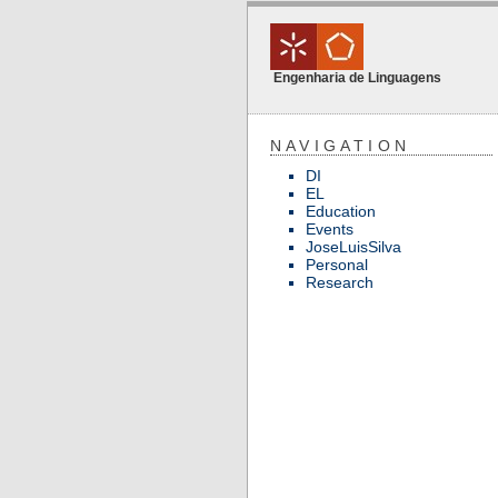
Engenharia de Linguagens
NAVIGATION
DI
EL
Education
Events
JoseLuisSilva
Personal
Research