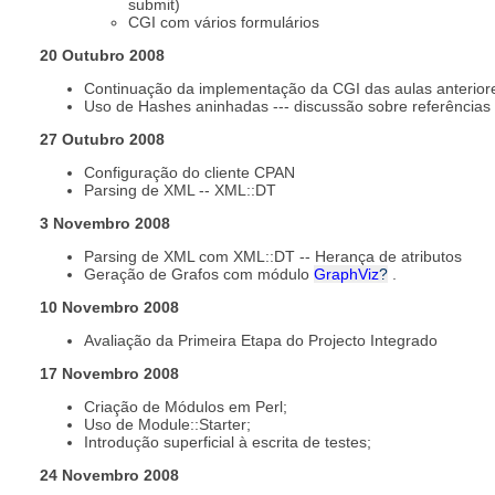
submit)
CGI com vários formulários
20 Outubro 2008
Continuação da implementação da CGI das aulas anterior
Uso de Hashes aninhadas --- discussão sobre referências 
27 Outubro 2008
Configuração do cliente CPAN
Parsing de XML -- XML::DT
3 Novembro 2008
Parsing de XML com XML::DT -- Herança de atributos
Geração de Grafos com módulo
GraphViz
?
.
10 Novembro 2008
Avaliação da Primeira Etapa do Projecto Integrado
17 Novembro 2008
Criação de Módulos em Perl;
Uso de Module::Starter;
Introdução superficial à escrita de testes;
24 Novembro 2008