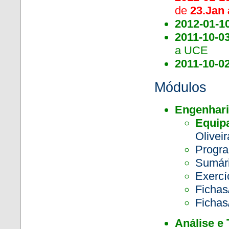
de
23.Jan 
2012-01-1
2011-10-0
a UCE
2011-10-0
Módulos
Engenhari
Equip
Oliveir
Progra
Sumár
Exercí
Fichas
Fichas
Análise e