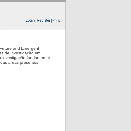
Login
|
Register
|
Print
Future and Emergent
as de investigação em
a investigação fundamental.
das áreas presentes.