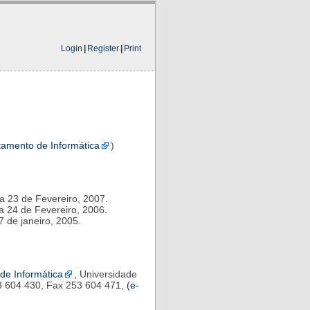
Login
|
Register
|
Print
amento de Informática
)
 a 23 de Fevereiro, 2007.
 a 24 de Fevereiro, 2006.
 7 de janeiro, 2005.
de Informática
, Universidade
53 604 430, Fax 253 604 471,
(e-