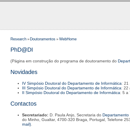
Research
»
Doutoramentos
»
WebHome
PhD@DI
(Página em construção do programa de doutoramento do
Depart
Novidades
IV Simpósio Doutoral do Departamento de Informática
: 21
III Simpósio Doutoral do Departamento de Informática
: 22
II Simpósio Doutoral do Departamento de Informática
: 5 a
Contactos
Secretariado:
D. Paula Anjo, Secretaria do
Departamento 
do Minho, Gualtar, 4700-320 Braga, Portugal, Telefone 2
mail)
.