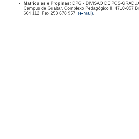
Matrículas e Propinas:
DPG - DIVISÃO DE PÓS-GRADUAÇ
Campus de Gualtar, Complexo Pedagógico II, 4710-057 Br
604 112, Fax 253 678 957,
(e-mail)
.